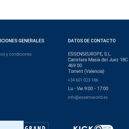
ICIONES GENERALES
DATOS DE CONTACTO
ESSENSEUROPE, S.L.
os y condiciones
Carretera Masía del Juez 18C
469 00
Torrent (Valencia)
+34 601 023 186
Lu - Vie 9:00 - 17:00
info@essensworld.es