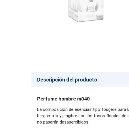
Descripción del producto
Perfume hombre m040
La composición de esencias tipo fougère para la
bergamota y jengibre con los tonos florales de la
no pasarán desapercibidos.