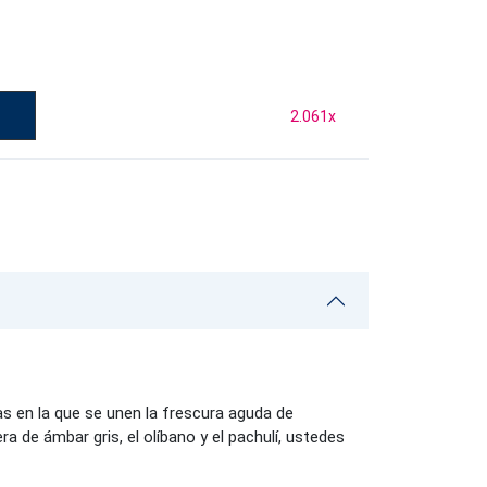
2.061
x
s en la que se unen la frescura aguda de
ra de ámbar gris, el olíbano y el pachulí, ustedes