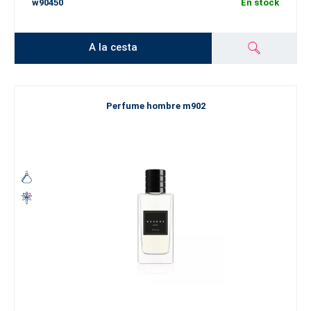
w90450
En stock
A la cesta
Perfume hombre m902