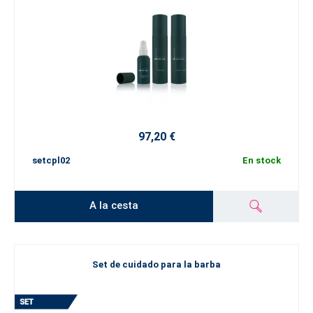
97,20 €
setcpl02
En stock
A la cesta
Set de cuidado para la barba