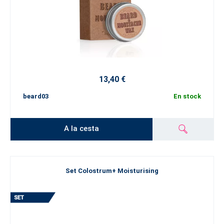
13,40 €
beard03
En stock
A la cesta
Set Colostrum+ Moisturising