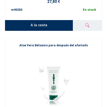
27,80 €
m90250
En stock
A la cesta
Aloe Vera Bálsamo para después del afeitado