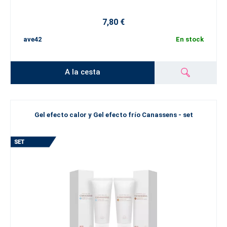
7,80 €
ave42
En stock
A la cesta
Gel efecto calor y Gel efecto frío Canassens - set