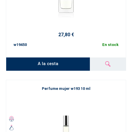
27,80 €
w19450
En stock
A la cesta
Perfume mujer w193 10 ml