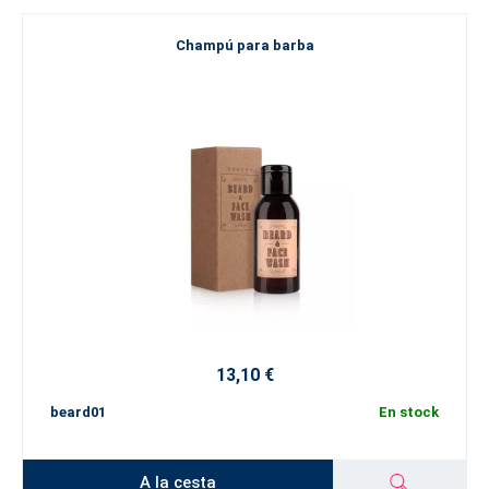
Champú para barba
13,10 €
beard01
En stock
A la cesta