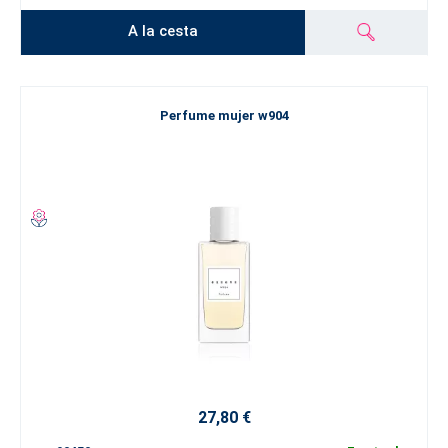
A la cesta
Perfume mujer w904
27,80 €