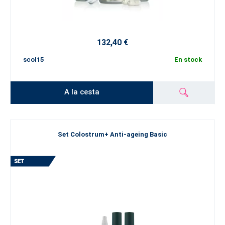
132,40 €
scol15
En stock
A la cesta
Set Colostrum+ Anti-ageing Basic