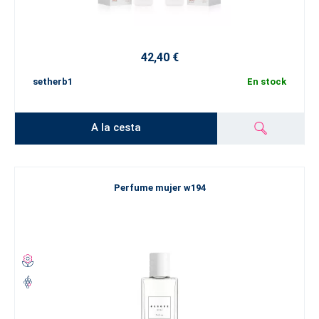
42,40 €
setherb1
En stock
A la cesta
Perfume mujer w194