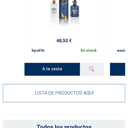
48,50 €
hps07n
En stock
esoil4
A la cesta
LISTA DE PRODUCTOS AQUÍ
Todos los productos