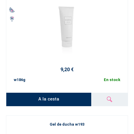
9,20 €
w186g
En stock
A la cesta
Gel de ducha w193