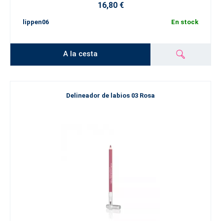
16,80 €
lippen06
En stock
A la cesta
Delineador de labios 03 Rosa