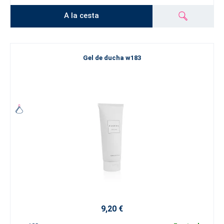
A la cesta
Gel de ducha w183
9,20 €