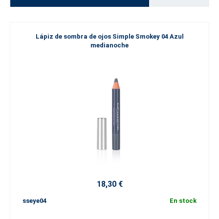
Lápiz de sombra de ojos Simple Smokey 04 Azul
medianoche
18,30 €
sseye04
En stock