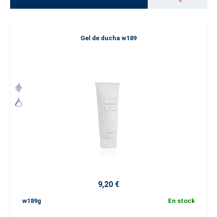
Gel de ducha w189
9,20 €
w189g
En stock