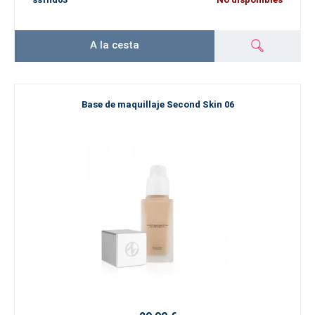
A la cesta
Base de maquillaje Second Skin 06