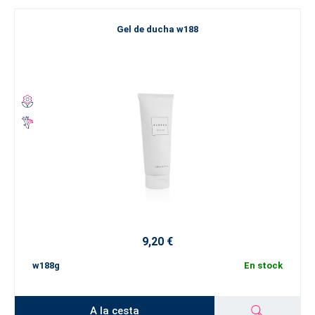
Gel de ducha w188
9,20 €
w188g
En stock
A la cesta