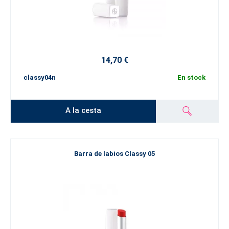
14,70 €
classy04n
En stock
A la cesta
Barra de labios Classy 05