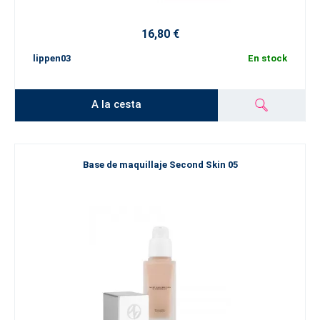
16,80 €
lippen03
En stock
A la cesta
Base de maquillaje Second Skin 05