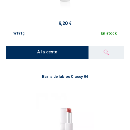
9,20 €
w191g
En stock
A la cesta
Barra de labios Classy 04