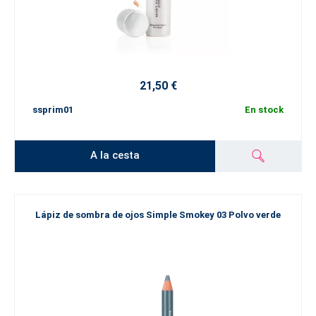
21,50 €
ssprim01
En stock
A la cesta
Lápiz de sombra de ojos Simple Smokey 03 Polvo verde