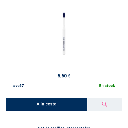
5,60 €
ave57
En stock
A la cesta