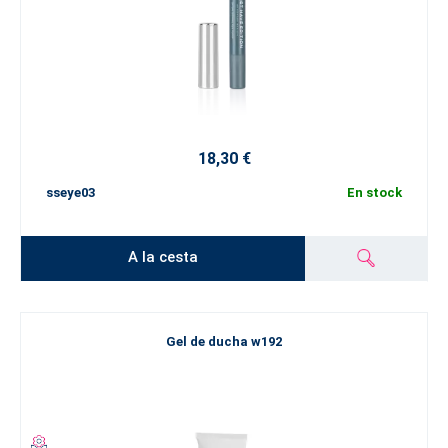
18,30 €
sseye03
En stock
A la cesta
Gel de ducha w192