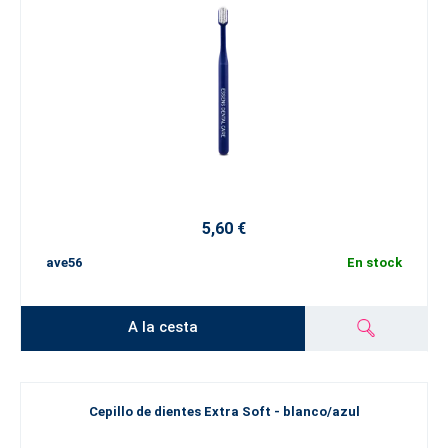
5,60 €
ave56
En stock
A la cesta
Cepillo de dientes Extra Soft - blanco/azul