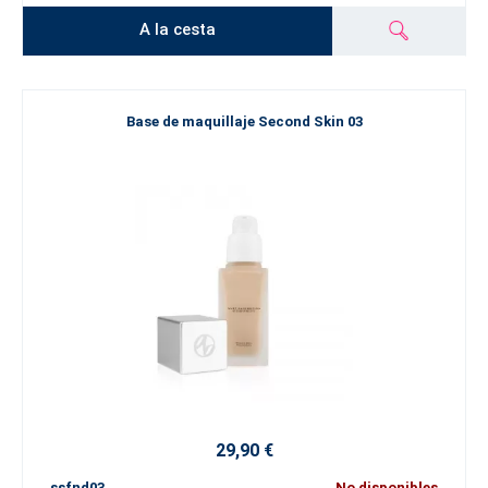
A la cesta
Base de maquillaje Second Skin 03
29,90 €
ssfnd03
No disponibles