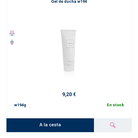
Gel de ducha w194
9,20 €
w194g
En stock
A la cesta