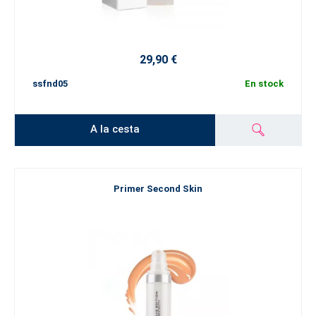
29,90 €
ssfnd05
En stock
A la cesta
Primer Second Skin