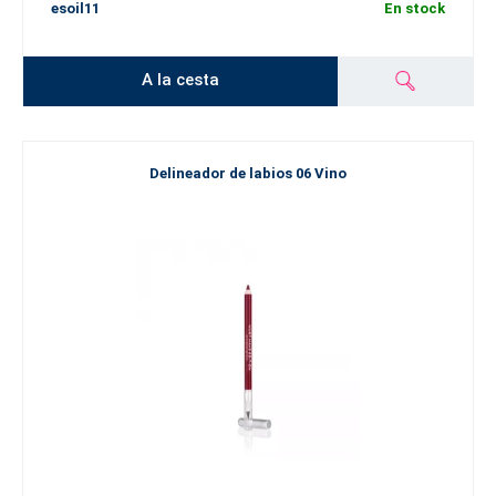
esoil11
En stock
A la cesta
Delineador de labios 06 Vino