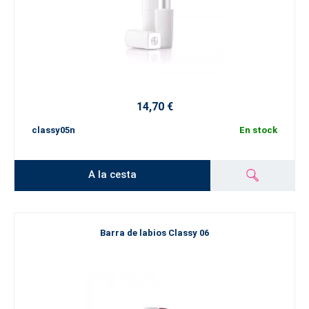
14,70 €
classy05n
En stock
A la cesta
Barra de labios Classy 06