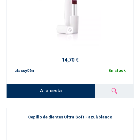
14,70 €
classy06n
En stock
A la cesta
Cepillo de dientes Ultra Soft - azul/blanco