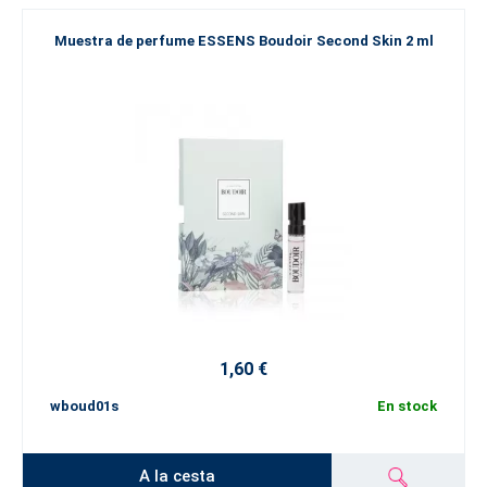
Muestra de perfume ESSENS Boudoir Second Skin 2 ml
1,60 €
wboud01s
En stock
A la cesta