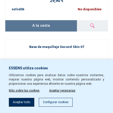
29,90 €
ssfnd06
No disponibles
A la cesta
Base de maquillaje Second Skin 07
ESSENS utiliza cookies
Utilizamos cookies para analizar datos sobre nuestros visitantes,
mejorar nuestra página web, mostrar contenido personalizado y
proporcionar una experiencia eficiente en nuestra página web.
Más sobre las cookies
Aceptar necesarias
Aceptar todo
Configurar cookies