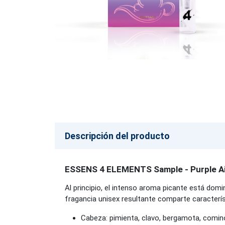
Descripción del producto
ESSENS 4 ELEMENTS Sample - Purple A
Al principio, el intenso aroma picante está dom
fragancia unisex resultante comparte característ
Cabeza: pimienta, clavo, bergamota, comin