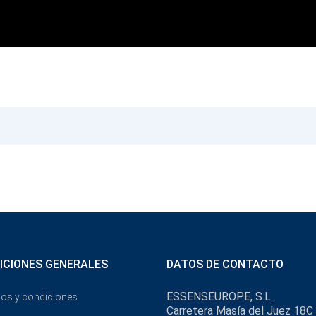
ICIONES GENERALES
DATOS DE CONTACTO
ESSENSEUROPE, S.L.
os y condiciones
Carretera Masía del Juez 18C