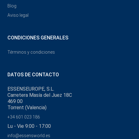
Blog
Aviso legal
CONDICIONES GENERALES
Términos y condiciones
DATOS DE CONTACTO
ESSENSEUROPE, S.L.
Carretera Masía del Juez 18C
469 00
Torrent (Valencia)
+34 601 023 186
Lu - Vie 9:00 - 17:00
info@essensworld.es