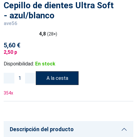
Cepillo de dientes Ultra Soft
- azul/blanco
ave56
4,8
(28×)
5,60 €
2,50 p
Disponibilidad:
En stock
A la cesta
354
x
Descripción del producto