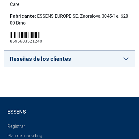
Care.
Fabricante:
ESSENS EUROPE SE, Zaoralova 3045/1e, 628
00 Brno
8595603521240
Reseñas de los clientes
ESSENS
Registrar
Plan de marketing