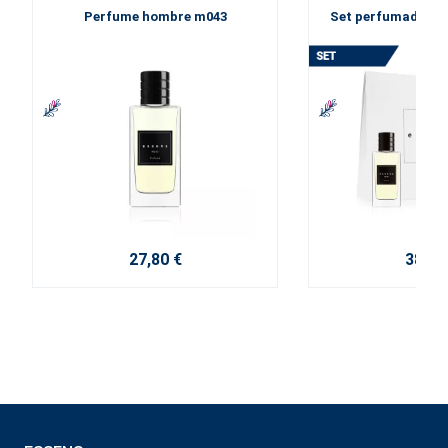
Perfume hombre m043
Set perfumado de
27,80 €
38,10