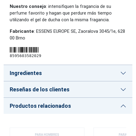
Nuestro consejo
: intensifiquen la fragancia de su
perfume favorito y hagan que perdure más tiempo
utilizando el gel de ducha con la misma fragancia.
Fabricante
: ESSENS EUROPE SE, Zaoralova 3045/1e, 628
00 Brno
8595603582029
Ingredientes
Reseñas de los clientes
Productos relacionados
PARA HOMBRES
PARA HOM