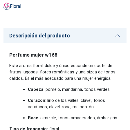
Floral
Descripción del producto
Perfume mujer w168
Este aroma floral, dulce y único esconde un cóctel de
frutas jugosas, flores románticas y una pizca de tonos
cálidos. Es el más adecuado para una mujer enérgica.
Cabeza
: pomelo, mandarina, tonos verdes
Corazón
: lirio de los valles, clavel, tonos
acuáticos, clavel, rosa, melocotón
Base
: almizcle, tonos amaderados, ámbar gris
Tipo de fragancia:
floral