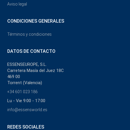
Aviso legal
CONDICIONES GENERALES
Términos y condiciones
DATOS DE CONTACTO
ESSENSEUROPE, S.L.
Carretera Masía del Juez 18C
469 00
Torrent (Valencia)
+34 601 023 186
Lu - Vie 9:00 - 17:00
info@essensworld.es
REDES SOCIALES