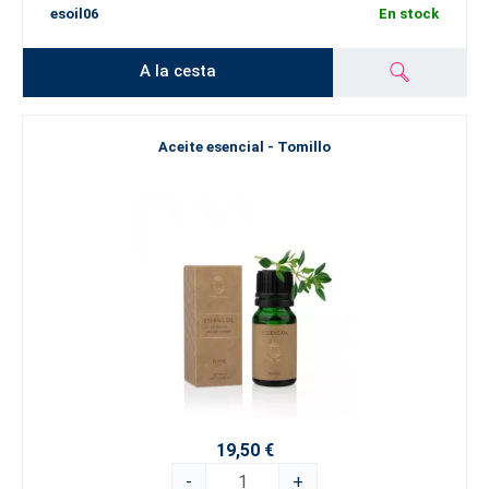
esoil06
En stock
A la cesta
Aceite esencial - Tomillo
19,50 €
-
+