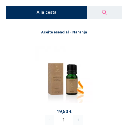
A la cesta
Aceite esencial - Naranja
19,50 €
-
+