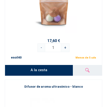
17,60 €
-
+
esoil40
Menos de 5 uds
A la cesta
Difusor de aroma ultrasónico - blanco