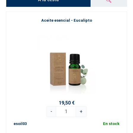
Aceite esencial - Eucalipto
19,50 €
-
+
esoil03
En stock