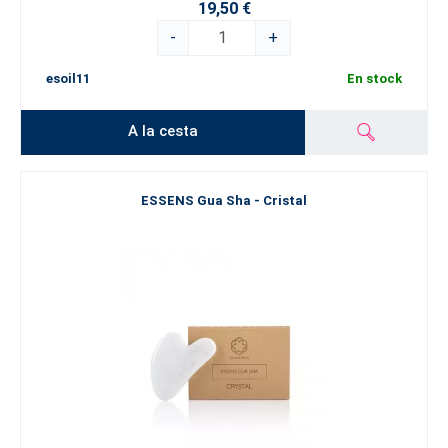
19,50 €
-
+
esoil11
En stock
A la cesta
ESSENS Gua Sha - Cristal