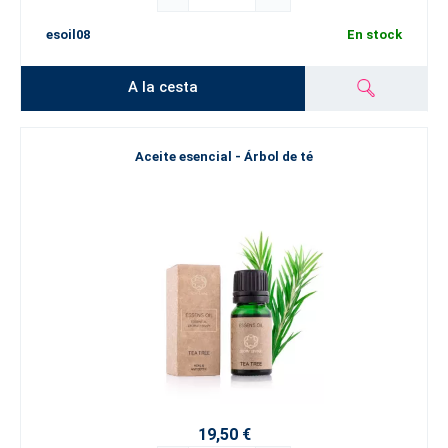
esoil08
En stock
A la cesta
Aceite esencial - Árbol de té
19,50 €