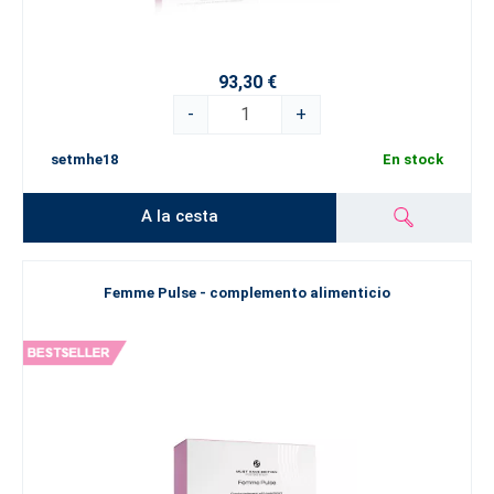
93,30 €
-
+
setmhe18
En stock
A la cesta
Femme Pulse - complemento alimenticio