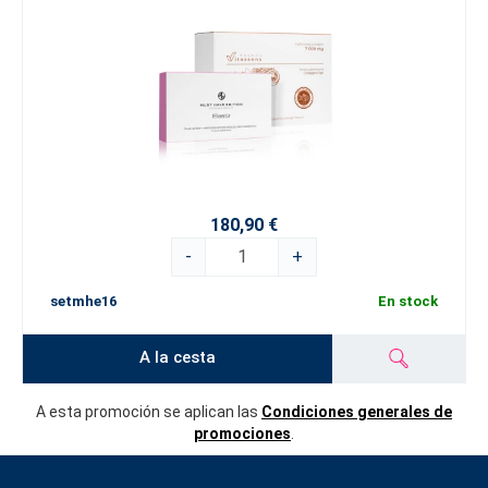
180,90 €
-
+
setmhe16
En stock
A la cesta
A esta promoción se aplican las
Condiciones generales de
promociones
.