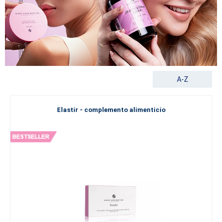
A-Z
Elastir - complemento alimenticio