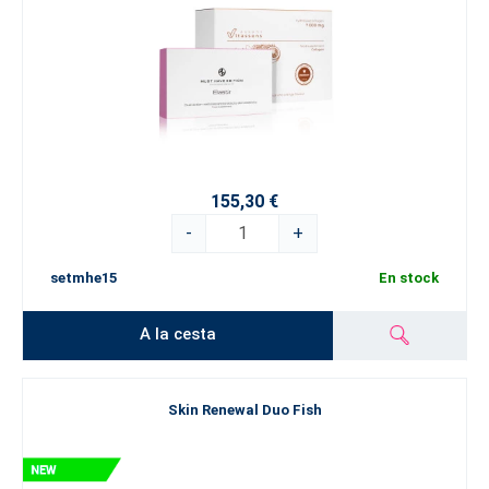
155,30 €
-
+
setmhe15
En stock
A la cesta
Skin Renewal Duo Fish