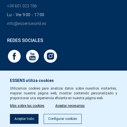
+34 601 023 186
Lu - Vie 9:00 - 17:00
info@essensworld.es
REDES SOCIALES
ESSENS utiliza cookies
Utilizamos cookies para analizar datos sobre nuestros visitantes,
mejorar nuestra página web, mostrar contenido personalizado y
proporcionar una experiencia eficiente en nuestra página web.
Más sobre las cookies
Aceptar necesarias
Filtro
Aceptar todo
Configurar cookies
Copyright © Essens 2026.