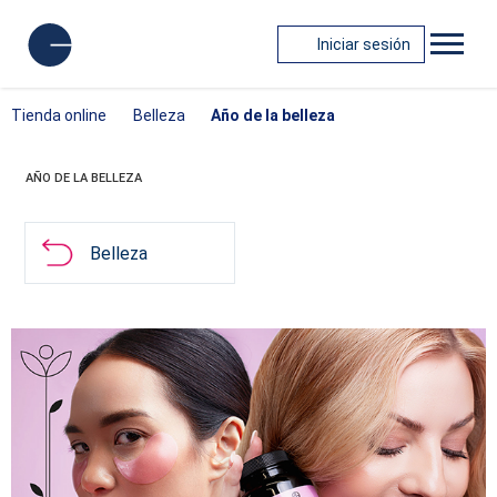
Iniciar sesión
Tienda online
Belleza
Año de la belleza
AÑO DE LA BELLEZA
Belleza