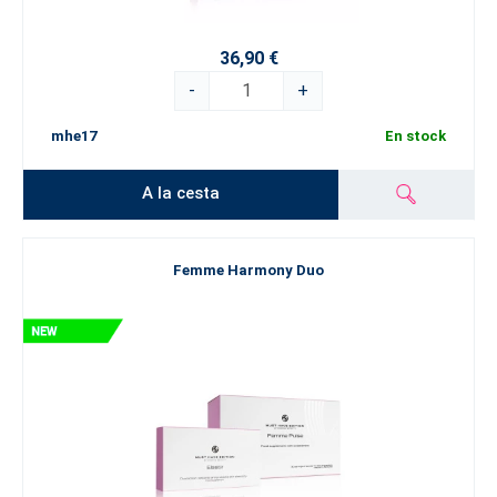
36,90 €
-
+
mhe17
En stock
A la cesta
Femme Harmony Duo