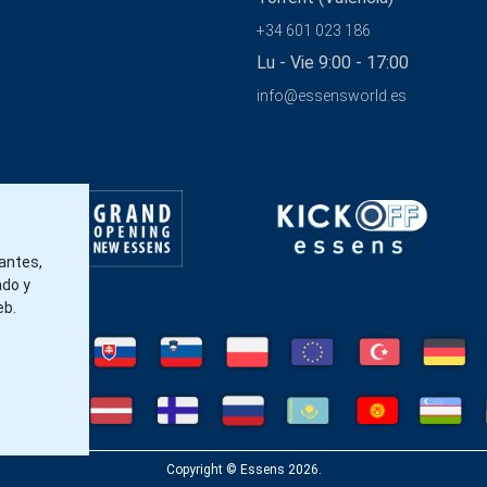
+34 601 023 186
Lu - Vie 9:00 - 17:00
info@essensworld.es
tantes,
ado y
eb.
Copyright © Essens 2026.