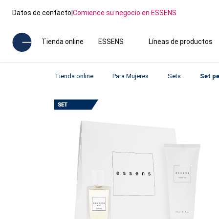
Datos de contacto
|
Comience su negocio en ESSENS
Tienda online
ESSENS
Líneas de productos
Tienda online
Para Mujeres
Sets
Set p