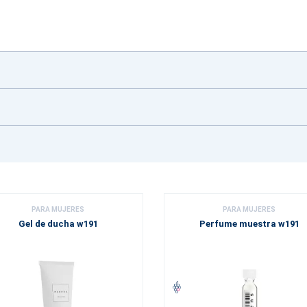
PARA MUJERES
PARA MUJERES
Gel de ducha w191
Perfume muestra w191