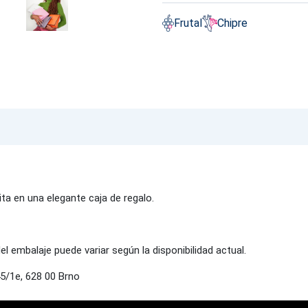
Frutal
Chipre
ta en una elegante caja de regalo.
del embalaje puede variar según la disponibilidad actual.
5/1e, 628 00 Brno