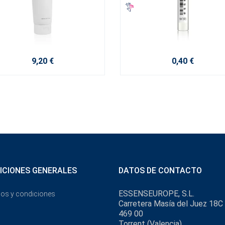
9,20 €
0,40 €
ICIONES GENERALES
DATOS DE CONTACTO
ESSENSEUROPE, S.L.
os y condiciones
Carretera Masía del Juez 18C
469 00
Torrent (Valencia)