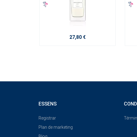
27,80 €
ESSENS
COND
Registrar
Términ
Plan de marketing
Blog