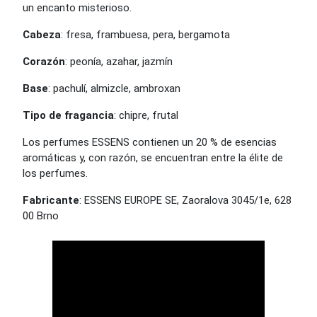
un encanto misterioso.
Cabeza
: fresa, frambuesa, pera, bergamota
Corazón
: peonía, azahar, jazmín
Base
: pachulí, almizcle, ambroxan
Tipo de fragancia
: chipre, frutal
Los perfumes ESSENS contienen un 20 % de esencias
aromáticas y, con razón, se encuentran entre la élite de
los perfumes.
Fabricante
: ESSENS EUROPE SE, Zaoralova 3045/1e, 628
00 Brno