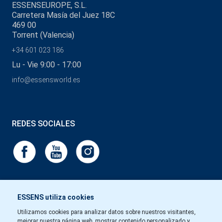
ESSENSEUROPE, S.L.
Carretera Masía del Juez 18C
469 00
Torrent (Valencia)
+34 601 023 186
Lu - Vie 9:00 - 17:00
info@essensworld.es
REDES SOCIALES
ESSENS utiliza cookies
Utilizamos cookies para analizar datos sobre nuestros visitantes,
mejorar nuestra página web, mostrar contenido personalizado y