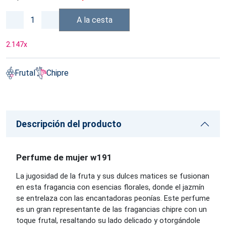
A la cesta
2.147
x
Frutal
Chipre
Descripción del producto
Perfume de mujer w191
La jugosidad de la fruta y sus dulces matices se fusionan
en esta fragancia con esencias florales, donde el jazmín
se entrelaza con las encantadoras peonías. Este perfume
es un gran representante de las fragancias chipre con un
toque frutal, resaltando su lado delicado y otorgándole