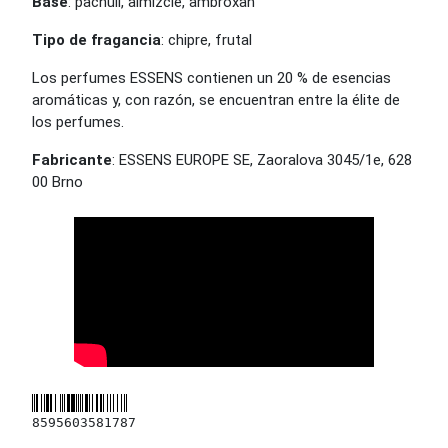
Base
: pachulí, almizcle, ambroxan
Tipo de fragancia
: chipre, frutal
Los perfumes ESSENS contienen un 20 % de esencias
aromáticas y, con razón, se encuentran entre la élite de
los perfumes.
Fabricante
: ESSENS EUROPE SE, Zaoralova 3045/1e, 628
00 Brno
8595603581787