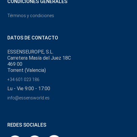
CONDICIONES GENERALES
Términos y condiciones
DATOS DE CONTACTO
ESSENSEUROPE, S.L.
Carretera Masía del Juez 18C
469 00
Torrent (Valencia)
+34 601 023 186
Lu - Vie 9:00 - 17:00
info@essensworld.es
REDES SOCIALES