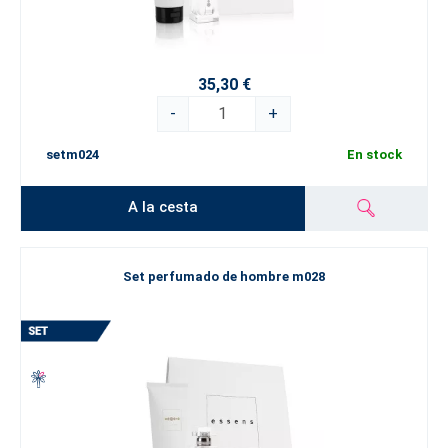
35,30 €
-
+
setm024
En stock
A la cesta
Set perfumado de hombre m028