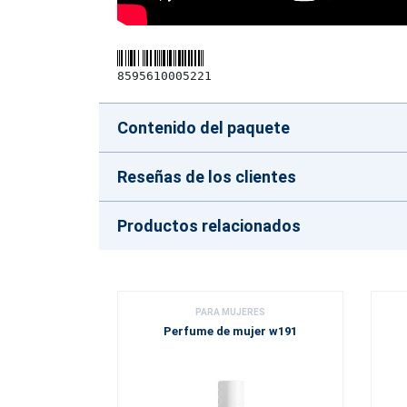
8595610005221
Contenido del paquete
Reseñas de los clientes
Productos relacionados
PARA MUJERES
Perfume de mujer w191