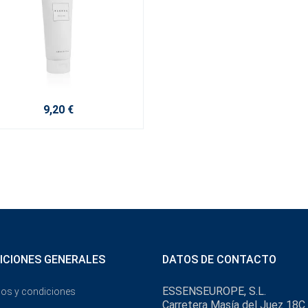
9,20 €
ICIONES GENERALES
DATOS DE CONTACTO
ESSENSEUROPE, S.L.
os y condiciones
Carretera Masía del Juez 18C