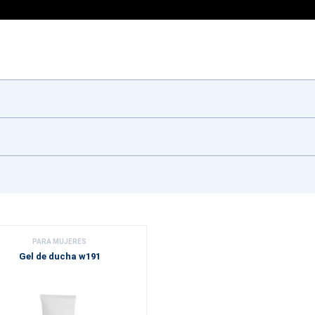
PARA MUJERES
Gel de ducha w191