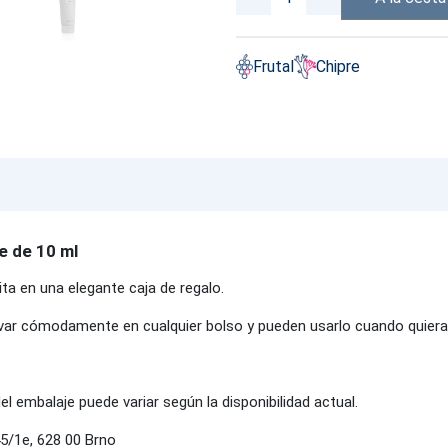
Frutal
Chipre
e de 10 ml
ta en una elegante caja de regalo.
var cómodamente en cualquier bolso y pueden usarlo cuando quieran
del embalaje puede variar según la disponibilidad actual.
5/1e, 628 00 Brno