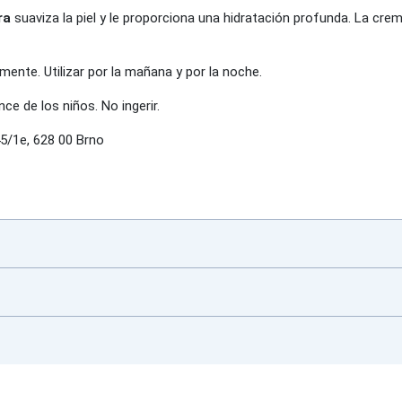
ra
suaviza la piel y le proporciona una hidratación profunda. La cr
emente. Utilizar por la mañana y por la noche.
ce de los niños. No ingerir.
5/1e, 628 00 Brno