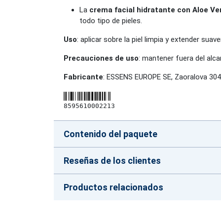
La
crema facial hidratante con Aloe Ve
todo tipo de pieles.
Uso
: aplicar sobre la piel limpia y extender suav
Precauciones de uso
: mantener fuera del alcan
Fabricante
: ESSENS EUROPE SE, Zaoralova 304
8595610002213
Contenido del paquete
Reseñas de los clientes
Productos relacionados