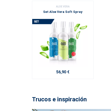
ALOE VERA
Set Aloe Vera Soft Spray
56,90 €
Trucos e inspiración