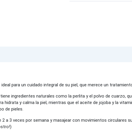
 ideal para un cuidado integral de su piel, que merece un tratamient
iene ingredientes naturales como la perlita y el polvo de cuarzo, q
a hidrata y calma la piel, mientras que el aceite de jojoba y la vitam
o de pieles.
 de 2 a 3 veces por semana y masajear con movimientos circulares sua
stro!)