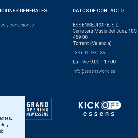
ICIONES GENERALES
DATOS DE CONTACTO
ESSENSEUROPE, S.L.
os y condiciones
Carretera Masía del Juez 18C
469 00
Torrent (Valencia)
+34 601 023 186
Lu - Vie 9:00 - 17:00
info@essensworld.es
tantes,
ado y
eb.