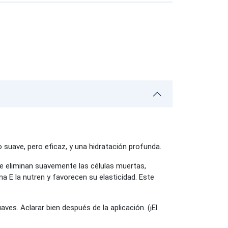
o suave, pero eficaz, y una hidratación profunda.
ue eliminan suavemente las células muertas,
ina E la nutren y favorecen su elasticidad. Este
ves. Aclarar bien después de la aplicación. (¡El