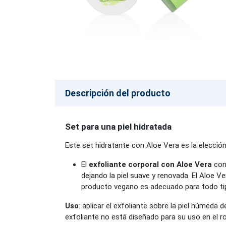
Descripción del producto
Set para una piel hidratada
Este set hidratante con Aloe Vera es la elección
El
exfoliante corporal con Aloe Vera
cont
dejando la piel suave y renovada. El Aloe Ver
producto vegano es adecuado para todo tip
Uso
: aplicar el exfoliante sobre la piel húmeda
exfoliante no está diseñado para su uso en el ro