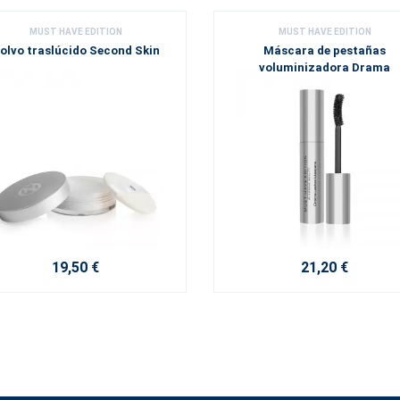
MUST HAVE EDITION
MUST HAVE EDITION
olvo traslúcido Second Skin
Máscara de pestañas
voluminizadora Drama
19,50 €
21,20 €