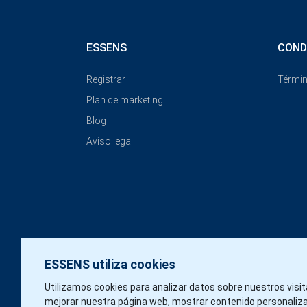
ESSENS
COND
Registrar
Términ
Plan de marketing
Blog
Aviso legal
ESSENS utiliza cookies
Utilizamos cookies para analizar datos sobre nuestros visi
mejorar nuestra página web, mostrar contenido personaliz