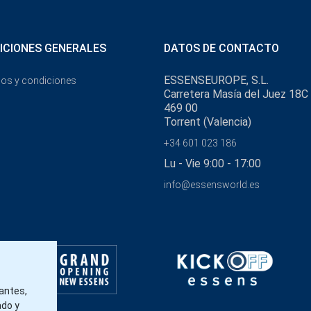
ICIONES GENERALES
DATOS DE CONTACTO
ESSENSEUROPE, S.L.
os y condiciones
Carretera Masía del Juez 18C
469 00
Torrent (Valencia)
+34 601 023 186
Lu - Vie 9:00 - 17:00
info@essensworld.es
tantes,
ado y