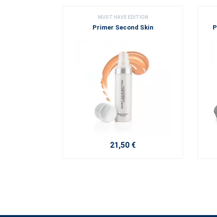
MUST HAVE EDITION
Primer Second Skin
P
21,50 €