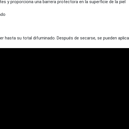
ntes y proporciona una barrera protectora en la superficie de la piel
ado
nder hasta su total difuminado. Después de secarse, se pueden aplic