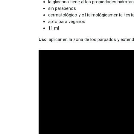
la glicerina tiene altas propiedades hidrata
sin parabenos
dermatológico y oftalmológicamente test
apto para veganos
11 ml
Uso
: aplicar en la zona de los párpados y exte