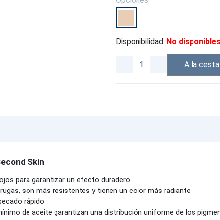
Opciones
Disponibilidad:
No disponible
A la cesta
Second Skin
ojos para garantizar un efecto duradero
rrugas, son más resistentes y tienen un color más radiante
 secado rápido
mínimo de aceite garantizan una distribución uniforme de los pigme