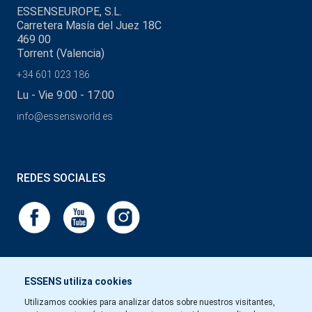
ESSENSEUROPE, S.L.
Carretera Masía del Juez 18C
469 00
Torrent (Valencia)
+34 601 023 186
Lu - Vie 9:00 - 17:00
info@essensworld.es
REDES SOCIALES
ESSENS utiliza cookies
Utilizamos cookies para analizar datos sobre nuestros visitantes,