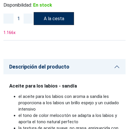
Disponibilidad:
En stock
A la cesta
1.166
x
Descripción del producto
Aceite para los labios - sandía
el aceite para los labios con aroma a sandía les
proporciona a los labios un brillo espejo y un cuidado
intensivo
el tono de color melocotón se adapta a los labios y
aporta el tono natural perfecto
la textura de aceite suave, no grasa, enriquecida con