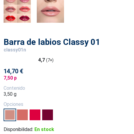
Barra de labios Classy 01
classy01n
4,7
(7×)
14,70 €
7,50 p
Contenido
3,50 g
Opciones
Disponibilidad:
En stock