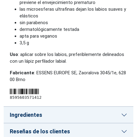
previene el envejecimiento prematuro
las microesferas ultrafinas dejan los labios suaves y
elásticos
sin parabenos
dermatológicamente testada
apta para veganos
3,5 g
Uso
: aplicar sobre los labios, preferiblemente delineados
con un lápiz perfilador labial.
Fabricante
: ESSENS EUROPE SE, Zaoralova 3045/1e, 628
00 Brno
8595603571412
Ingredientes
Reseñas de los clientes