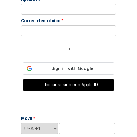
Correo electrónico
*
o
Iniciar sesión con Apple ID
Móvil
*