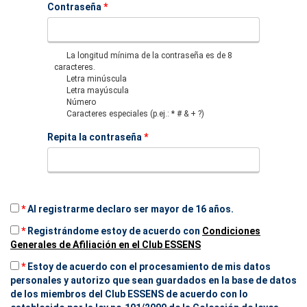
Contraseña
*
La longitud mínima de la contraseña es de 8
caracteres.
Letra minúscula
Letra mayúscula
Número
Caracteres especiales (p.ej.: * # & + ?)
Repita la contraseña
*
*
Al registrarme declaro ser mayor de 16 años.
*
Registrándome estoy de acuerdo con
Condiciones
Generales de Afiliación en el Club ESSENS
*
Estoy de acuerdo con el procesamiento de mis datos
personales y autorizo que sean guardados en la base de datos
de los miembros del Club ESSENS de acuerdo con lo