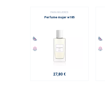
PARA MUJERES
Perfume mujer w185
27,80 €