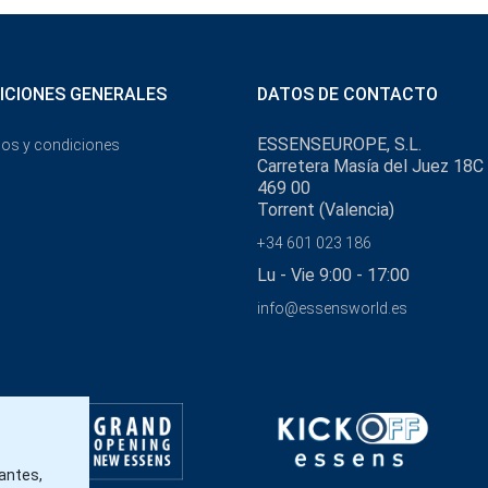
ICIONES GENERALES
DATOS DE CONTACTO
ESSENSEUROPE, S.L.
os y condiciones
Carretera Masía del Juez 18C
469 00
Torrent (Valencia)
+34 601 023 186
Lu - Vie 9:00 - 17:00
info@essensworld.es
tantes,