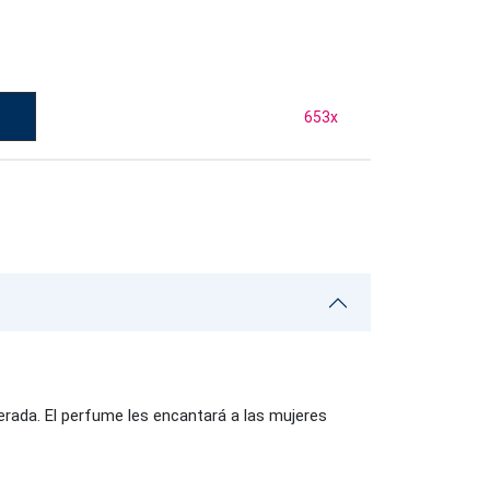
653
x
ada. El perfume les encantará a las mujeres