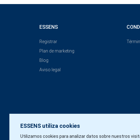
ESSENS
COND
Registrar
Términ
Plan de marketing
Blog
Aviso legal
ESSENS utiliza cookies
Utilizamos cookies para analizar datos sobre nuestros visi