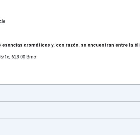
zcle
sencias aromáticas y, con razón, se encuentran entre la éli
5/1e, 628 00 Brno