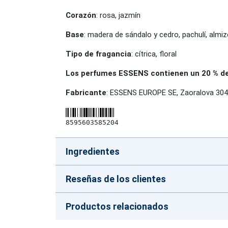
Corazón
: rosa, jazmín
Base
: madera de sándalo y cedro, pachulí, almi
Tipo de fragancia
: cítrica, floral
Los perfumes ESSENS contienen un 20 % de e
Fabricante
: ESSENS EUROPE SE, Zaoralova 304
8595603585204
Ingredientes
Reseñas de los clientes
Productos relacionados