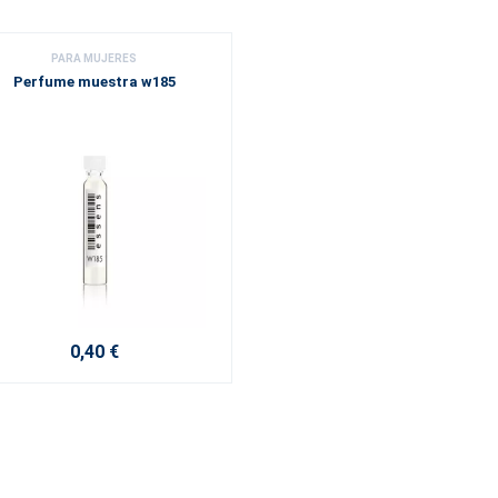
PARA MUJERES
Perfume muestra w185
0,40 €