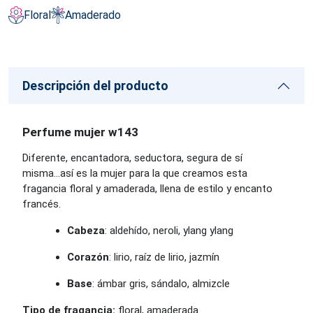
Floral
Amaderado
Descripción del producto
Perfume mujer w143
Diferente, encantadora, seductora, segura de sí
misma...así es la mujer para la que creamos esta
fragancia floral y amaderada, llena de estilo y encanto
francés.
Cabeza
: aldehído, neroli, ylang ylang
Corazón
: lirio, raíz de lirio, jazmín
Base
: ámbar gris, sándalo, almizcle
Tipo de fragancia:
floral, amaderada