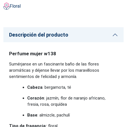
Floral
Descripción del producto
Perfume mujer w138
Sumérjanse en un fascinante baño de las flores
aromáticas y déjense llevar por los maravillosos
sentimientos de felicidad y armonía.
Cabeza
: bergamota, té
Corazón
: jazmín, flor de naranjo africano,
fresia, rosa, orquídea
Base
: almizcle, pachulí
Tipo de fragancia:
floral