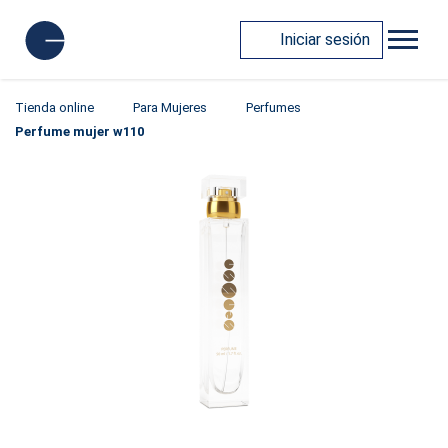
Iniciar sesión
Tienda online
Para Mujeres
Perfumes
Perfume mujer w110