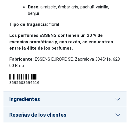
Base
: almizcle, ámbar gris, pachulí, vainilla,
benjuí
Tipo de fragancia:
floral
Los perfumes ESSENS contienen un 20 % de
esencias aromáticas y, con razón, se encuentran
entre la élite de los perfumes.
Fabricante:
ESSENS EUROPE SE, Zaoralova 3045/1e, 628
00 Brno
8595603594510
Ingredientes
Reseñas de los clientes