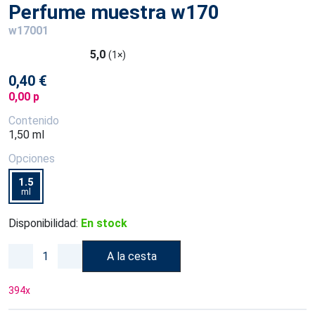
Perfume muestra w170
w17001
5,0
(1×)
0,40 €
0,00 p
Contenido
1,50 ml
Opciones
1.5
ml
Disponibilidad:
En stock
A la cesta
394
x