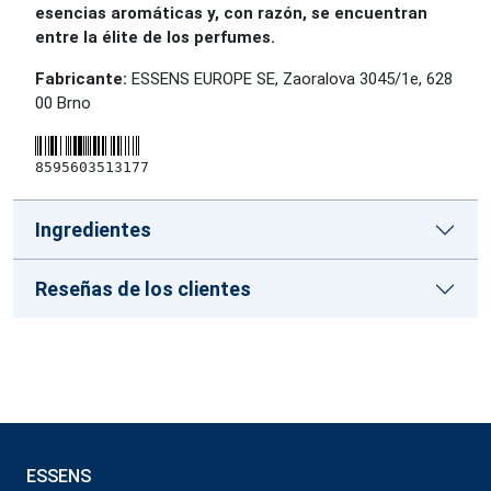
esencias aromáticas y, con razón, se encuentran
entre la élite de los perfumes.
Fabricante:
ESSENS EUROPE SE, Zaoralova 3045/1e, 628
00 Brno
8595603513177
Ingredientes
Reseñas de los clientes
ESSENS