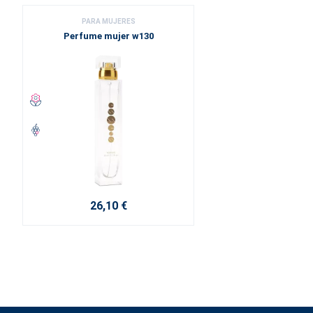
PARA MUJERES
Perfume mujer w130
26,10 €