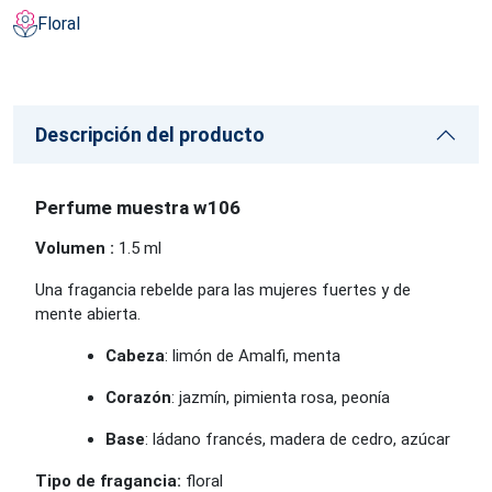
Floral
Descripción del producto
Perfume muestra w106
Volumen :
1.5 ml
Una fragancia rebelde para las mujeres fuertes y de
mente abierta.
Cabeza
: limón de Amalfi, menta
Corazón
: jazmín, pimienta rosa, peonía
Base
: ládano francés, madera de cedro, azúcar
Tipo de fragancia:
floral