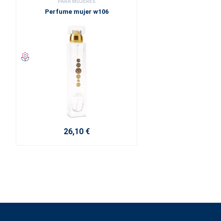
PARA MUJERES
Perfume mujer w106
26,10 €