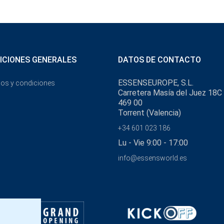
ICIONES GENERALES
DATOS DE CONTACTO
ESSENSEUROPE, S.L.
os y condiciones
Carretera Masía del Juez 18C
469 00
Torrent (Valencia)
+34 601 023 186
Lu - Vie 9:00 - 17:00
info@essensworld.es