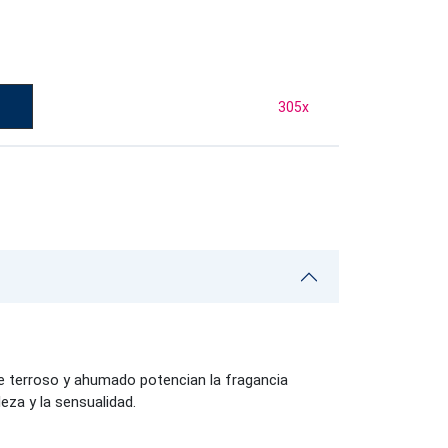
305
x
e terroso y ahumado potencian la fragancia
eza y la sensualidad.