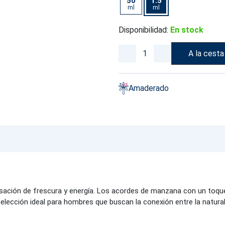
50
1.5
ml
ml
Disponibilidad:
En stock
A la cesta
Amaderado
nsación de frescura y energía. Los acordes de manzana con un toqu
a elección ideal para hombres que buscan la conexión entre la natural