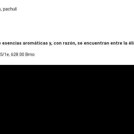
 pachulí
sencias aromáticas y, con razón, se encuentran entre la éli
5/1e, 628 00 Brno