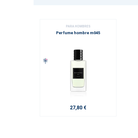
PARA HOMBRES
Perfume hombre m045
27,80 €