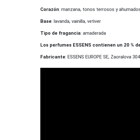
Corazón
: manzana, tonos terrosos y ahumados,
Base
: lavanda, vainilla, vetiver
Tipo de fragancia
: amaderada
Los perfumes ESSENS contienen un 20 % de e
Fabricante
: ESSENS EUROPE SE, Zaoralova 304