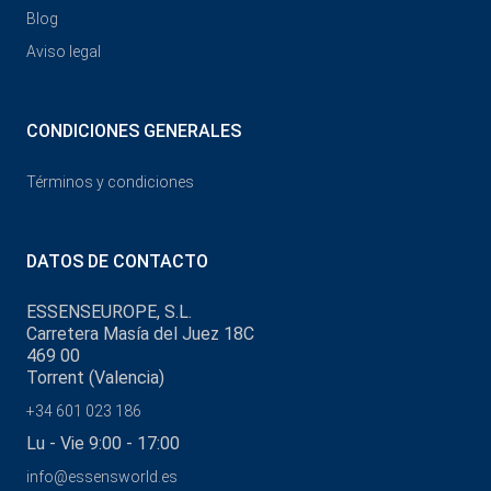
Blog
Aviso legal
CONDICIONES GENERALES
Términos y condiciones
DATOS DE CONTACTO
ESSENSEUROPE, S.L.
Carretera Masía del Juez 18C
469 00
Torrent (Valencia)
+34 601 023 186
Lu - Vie 9:00 - 17:00
info@essensworld.es