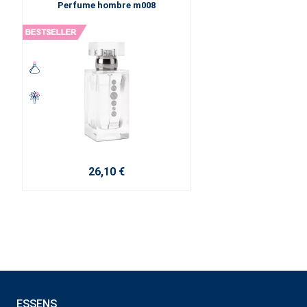
Perfume hombre m008
26,10 €
ESSENS