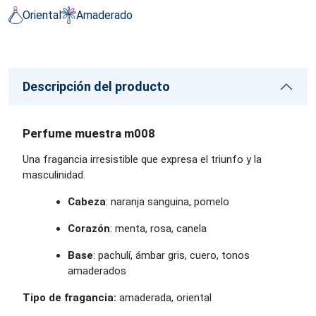
Oriental
Amaderado
Descripción del producto
Perfume muestra m008
Una fragancia irresistible que expresa el triunfo y la
masculinidad.
Cabeza
: naranja sanguina, pomelo
Corazón
: menta, rosa, canela
Base
: pachulí, ámbar gris, cuero, tonos
amaderados
Tipo de fragancia:
amaderada, oriental