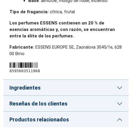
Base
: almizcle, musgo de roble, incienso
Tipo de fragancia:
cítrica, frutal
Los perfumes ESSENS contienen un 20 % de
esencias aromáticas y, con razón, se encuentran
entre la élite de los perfumes.
Fabricante:
ESSENS EUROPE SE, Zaoralova 3045/1e, 628
00 Brno
8595603511968
Ingredientes
Reseñas de los clientes
Productos relacionados