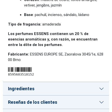
vetiver, jengibre, jazmín
Base
: pachulí, incienso, sándalo, ládano
Tipo de fragancia:
amaderada
Los perfumes ESSENS contienen un 20 % de
esencias aromáticas y, con razón, se encuentran
entre la élite de los perfumes.
Fabricante:
ESSENS EUROPE SE, Zaoralova 3045/1e, 628
00 Brno
8595603510152
Ingredientes
Reseñas de los clientes