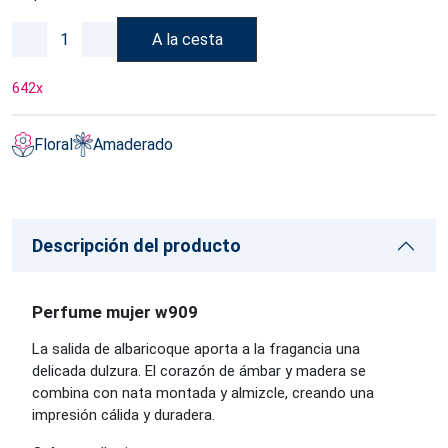
A la cesta
642
x
Floral
Amaderado
Descripción del producto
Perfume mujer w909
La salida de albaricoque aporta a la fragancia una
delicada dulzura. El corazón de ámbar y madera se
combina con nata montada y almizcle, creando una
impresión cálida y duradera.