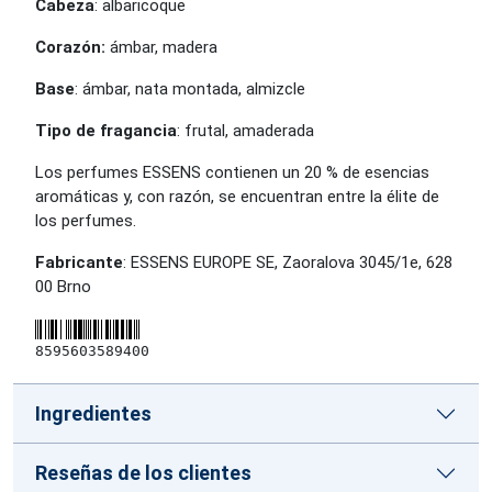
Cabeza
: albaricoque
Corazón:
ámbar, madera
Base
: ámbar, nata montada, almizcle
Tipo de fragancia
: frutal, amaderada
Los perfumes ESSENS contienen un 20 % de esencias
aromáticas y, con razón, se encuentran entre la élite de
los perfumes.
Fabricante
: ESSENS EUROPE SE, Zaoralova 3045/1e, 628
00 Brno
8595603589400
Ingredientes
Reseñas de los clientes