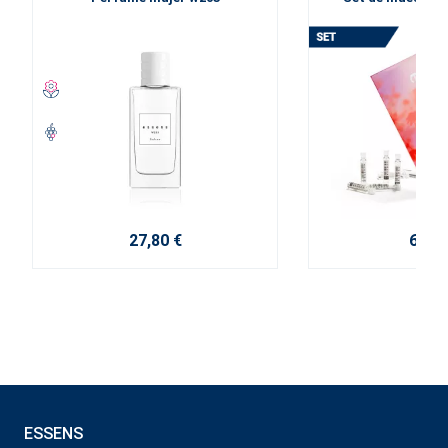
2025
27,80 €
6,00 
ESSENS