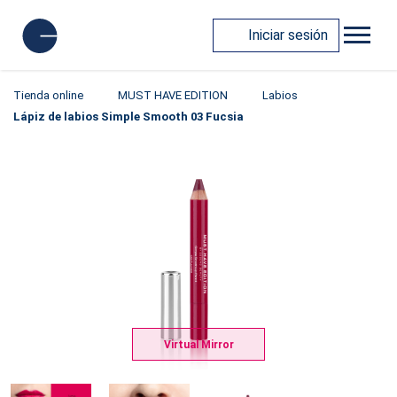
Iniciar sesión
Tienda online
MUST HAVE EDITION
Labios
Lápiz de labios Simple Smooth 03 Fucsia
Virtual Mirror