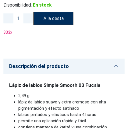
Disponibilidad:
En stock
A la cesta
333
x
Descripción del producto
Lápiz de labios Simple Smooth 03 Fucsia
2,49 g
lápiz de labios suave y extra cremoso con alta
pigmentación y efecto satinado
labios pintados y elásticos hasta 4 horas
permite una aplicación rápida y fácil
contiene manteca de karité y una combinación