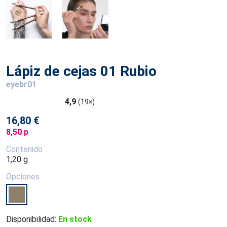
Lápiz de cejas 01 Rubio
eyebr01
4,9
(19×)
16,80 €
8,50 p
Contenido
1,20 g
Opciones
Disponibilidad:
En stock