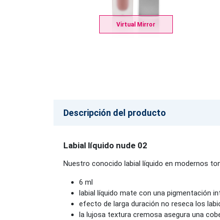
Virtual Mirror
Descripción del producto
Labial líquido nude 02
Nuestro conocido labial líquido en modernos to
6 ml
labial líquido mate con una pigmentación i
efecto de larga duración no reseca los lab
la lujosa textura cremosa asegura una cober