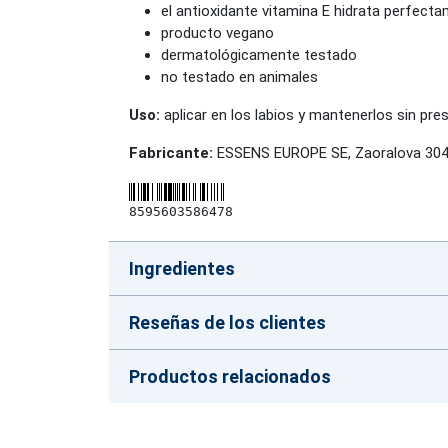
el antioxidante vitamina E hidrata perfectam
producto vegano
dermatológicamente testado
no testado en animales
Uso:
aplicar en los labios y mantenerlos sin pres
Fabricante:
ESSENS EUROPE SE, Zaoralova 3045
8595603586478
Ingredientes
Reseñas de los clientes
Productos relacionados