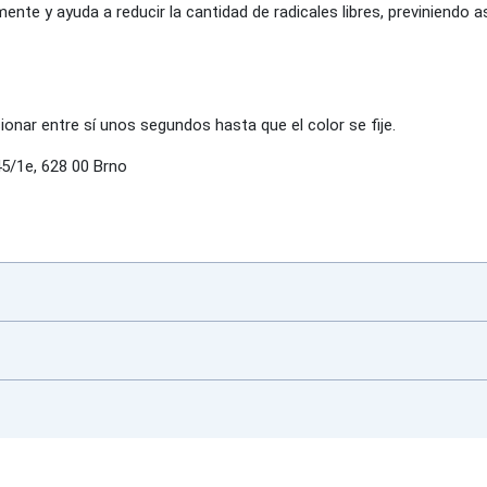
ente y ayuda a reducir la cantidad de radicales libres, previniendo as
ionar entre sí unos segundos hasta que el color se fije.
/1e, 628 00 Brno