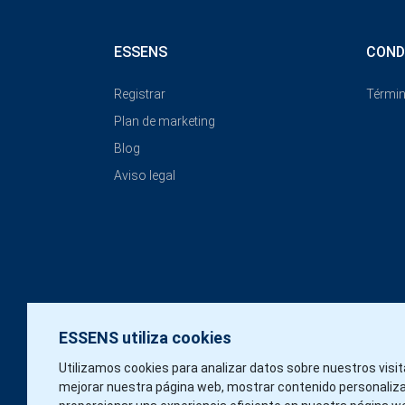
ESSENS
COND
Registrar
Términ
Plan de marketing
Blog
Aviso legal
ESSENS utiliza cookies
Utilizamos cookies para analizar datos sobre nuestros visi
mejorar nuestra página web, mostrar contenido personaliz