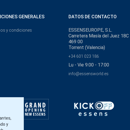
ICIONES GENERALES
DATOS DE CONTACTO
ESSENSEUROPE, S.L.
os y condiciones
Carretera Masía del Juez 18C
469 00
Torrent (Valencia)
+34 601 023 186
Lu - Vie 9:00 - 17:00
info@essensworld.es
tantes,
ado y