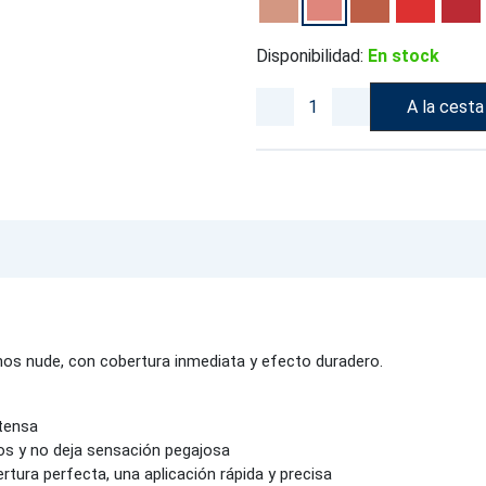
Disponibilidad:
En stock
A la cesta
nos nude, con cobertura inmediata y efecto duradero.
ntensa
ios y no deja sensación pegajosa
tura perfecta, una aplicación rápida y precisa