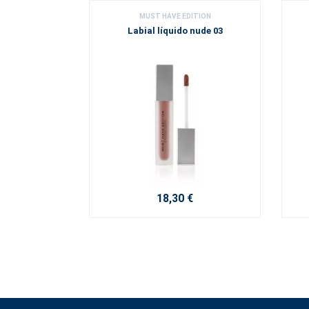
MUST HAVE EDITION
Labial líquido nude 03
18,30 €