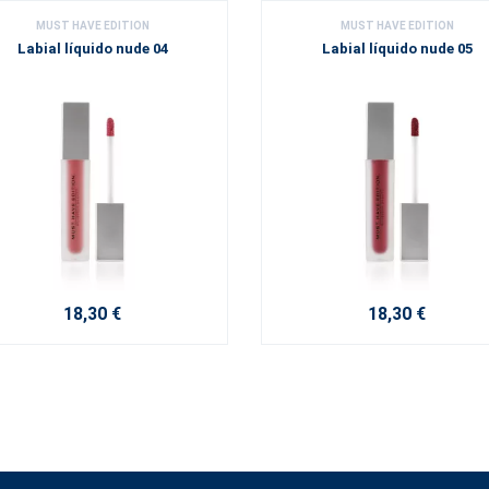
MUST HAVE EDITION
MUST HAVE EDITION
Labial líquido nude 04
Labial líquido nude 05
18,30 €
18,30 €