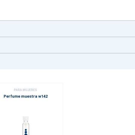
PARA MUJERES
Perfume muestra w142