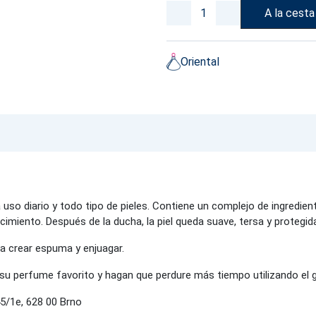
A la cesta
Oriental
uso diario y todo tipo de pieles. Contiene un complejo de ingredie
cimiento. Después de la ducha, la piel queda suave, tersa y protegid
ta crear espuma y enjuagar.
de su perfume favorito y hagan que perdure más tiempo utilizando el
5/1e, 628 00 Brno