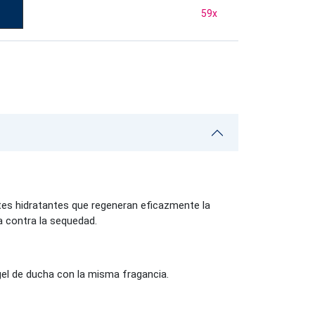
59
x
ntes hidratantes que regeneran eficazmente la
a contra la sequedad.
 gel de ducha con la misma fragancia.