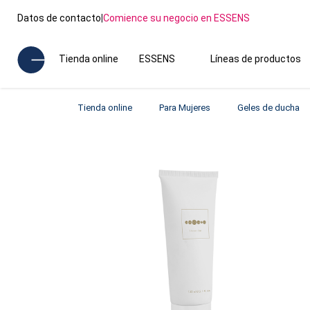
Datos de contacto
|
Comience su negocio en ESSENS
Tienda online
ESSENS
Líneas de productos
Tienda online
Para Mujeres
Geles de ducha