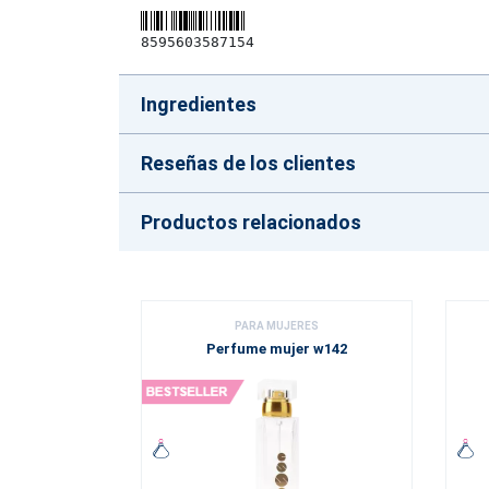
8595603587154
Ingredientes
Reseñas de los clientes
Productos relacionados
PARA MUJERES
Perfume mujer w142