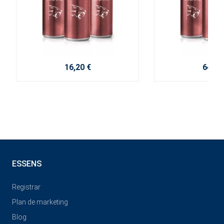
16,20 €
64,80
ESSENS
Registrar
Plan de marketing
Blog