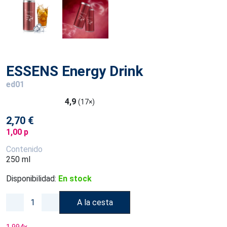
ESSENS Energy Drink
ed01
4,9
(17×)
2,70 €
1,00 p
Contenido
250 ml
Disponibilidad:
En stock
A la cesta