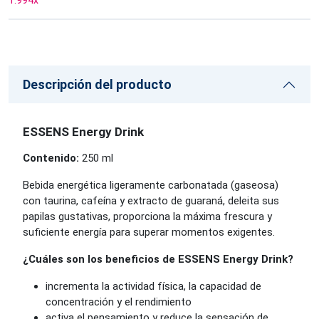
1.994
x
Descripción del producto
ESSENS Energy Drink
Contenido:
250 ml
Bebida energética ligeramente carbonatada (gaseosa)
con taurina, cafeína y extracto de guaraná, deleita sus
papilas gustativas, proporciona la máxima frescura y
suficiente energía para superar momentos exigentes.
¿Cuáles son los beneficios de ESSENS Energy Drink?
incrementa la actividad física, la capacidad de
concentración y el rendimiento
activa el pensamiento y reduce la sensación de