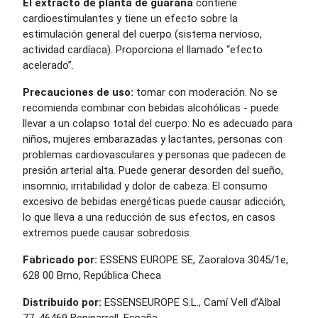
El extracto de planta de guaraná
contiene
cardioestimulantes y tiene un efecto sobre la
estimulación general del cuerpo (sistema nervioso,
actividad cardíaca). Proporciona el llamado “efecto
acelerado”.
Precauciones de uso:
tomar con moderación. No se
recomienda combinar con bebidas alcohólicas - puede
llevar a un colapso total del cuerpo. No es adecuado para
niños, mujeres embarazadas y lactantes, personas con
problemas cardiovasculares y personas que padecen de
presión arterial alta. Puede generar desorden del sueño,
insomnio, irritabilidad y dolor de cabeza. El consumo
excesivo de bebidas energéticas puede causar adicción,
lo que lleva a una reducción de sus efectos, en casos
extremos puede causar sobredosis.
Fabricado por:
ESSENS EUROPE SE, Zaoralova 3045/1e,
628 00 Brno, República Checa
Distribuido por:
ESSENSEUROPE S.L., Camí Vell d’Albal