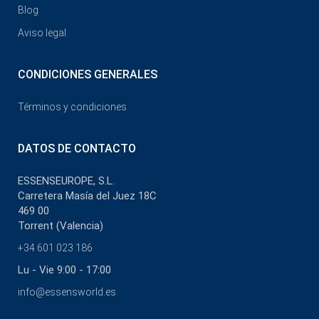
Blog
Aviso legal
CONDICIONES GENERALES
Términos y condiciones
DATOS DE CONTACTO
ESSENSEUROPE, S.L.
Carretera Masía del Juez 18C
469 00
Torrent (Valencia)
+34 601 023 186
Lu - Vie 9:00 - 17:00
info@essensworld.es