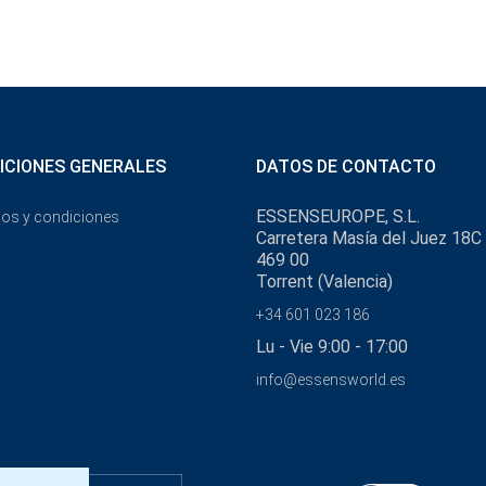
ICIONES GENERALES
DATOS DE CONTACTO
ESSENSEUROPE, S.L.
os y condiciones
Carretera Masía del Juez 18C
469 00
Torrent (Valencia)
+34 601 023 186
Lu - Vie 9:00 - 17:00
info@essensworld.es