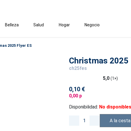
Belleza
Salud
Hogar
Negocio
mas 2025 Flyer ES
Christmas 2025 
ch25fes
5,0
(1×)
0,10 €
0,00 p
Disponibilidad:
No disponible
A la cesta