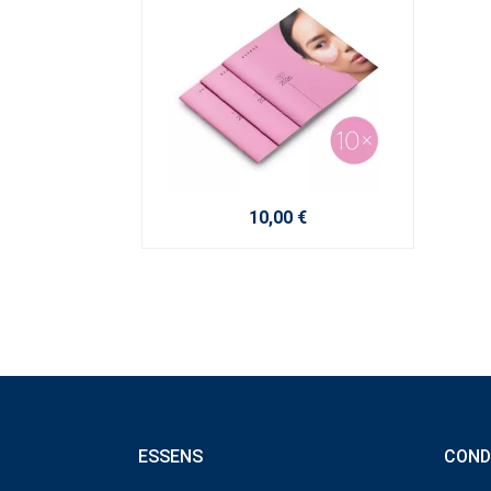
10,00 €
ESSENS
COND