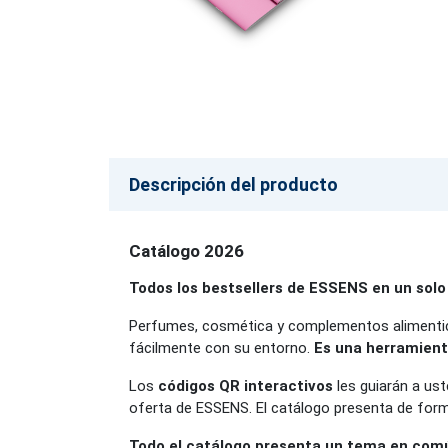
Descripción del producto
Catálogo 2026
Todos los bestsellers de ESSENS en un solo
Perfumes, cosmética y complementos alimentici
fácilmente con su entorno.
Es una herramient
Los
códigos QR interactivos
les guiarán a ust
oferta de ESSENS. El catálogo presenta de form
Todo el catálogo presenta un tema en común