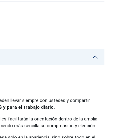
den llevar siempre con ustedes y compartir
 para el trabajo diario.
les facilitarán la orientación dentro de la amplia
ciendo más sencilla su comprensión y elección.
asa solo en la apariencia, sino sobre todo en el