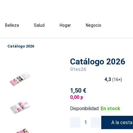
Belleza
Salud
Hogar
Negocio
Catálogo 2026
Catálogo 2026
01es26
4,3
(16×)
1,50 €
0,00 p
Disponibilidad:
En stock
A la cesta