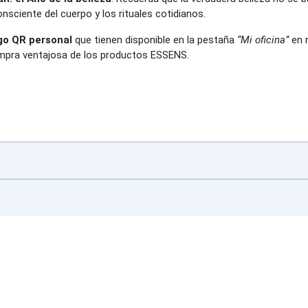
consciente del cuerpo y los rituales cotidianos.
go QR personal
que tienen disponible en la pestaña
“Mi oficina”
en 
mpra ventajosa de los productos ESSENS.