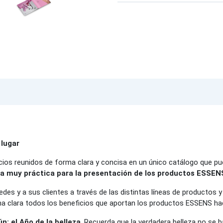
 lugar
os reunidos de forma clara y concisa en un único catálogo que pue
a muy práctica para la presentación de los productos ESSENS y
edes y a sus clientes a través de las distintas líneas de productos y 
a clara todos los beneficios que aportan los productos ESSENS ha
: el Año de la belleza
. Recuerda que la verdadera belleza no se b