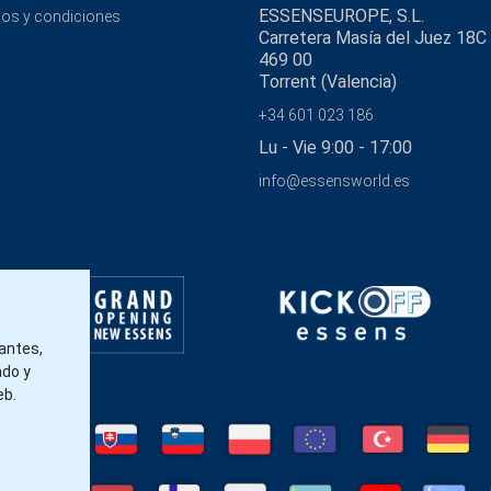
ESSENSEUROPE, S.L.
os y condiciones
Carretera Masía del Juez 18C
469 00
Torrent (Valencia)
+34 601 023 186
Lu - Vie 9:00 - 17:00
info@essensworld.es
tantes,
ado y
eb.