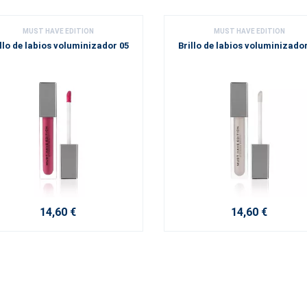
MUST HAVE EDITION
MUST HAVE EDITION
llo de labios voluminizador 05
Brillo de labios voluminizado
14,60 €
14,60 €