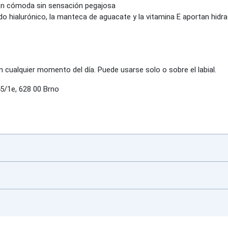
ión cómoda sin sensación pegajosa
do hialurónico, la manteca de aguacate y la vitamina E aportan hidr
en cualquier momento del día. Puede usarse solo o sobre el labial.
5/1e, 628 00 Brno