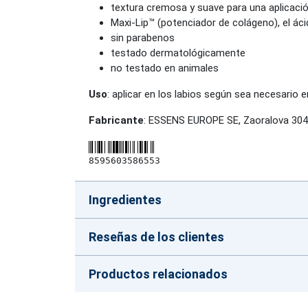
textura cremosa y suave para una aplicac
Maxi-Lip™ (potenciador de colágeno), el áci
sin parabenos
testado dermatológicamente
no testado en animales
Uso
: aplicar en los labios según sea necesario 
Fabricante
: ESSENS EUROPE SE, Zaoralova 304
8595603586553
Ingredientes
Reseñas de los clientes
Productos relacionados