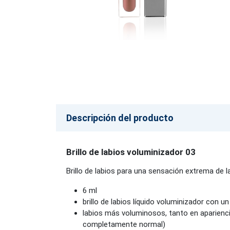
Descripción del producto
Brillo de labios voluminizador 03
Brillo de labios para una sensación extrema de la
6 ml
brillo de labios líquido voluminizador con un b
labios más voluminosos, tanto en apariencia
completamente normal)