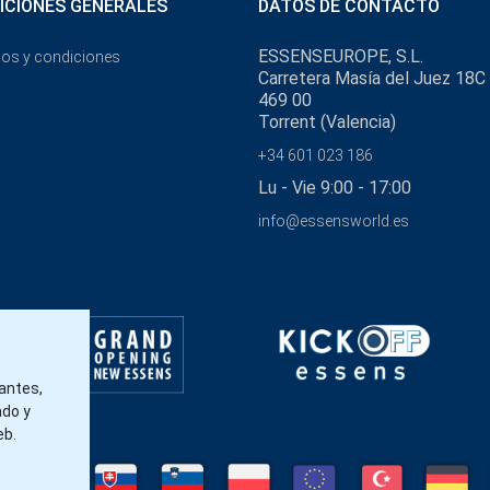
ICIONES GENERALES
DATOS DE CONTACTO
ESSENSEUROPE, S.L.
os y condiciones
Carretera Masía del Juez 18C
469 00
Torrent (Valencia)
+34 601 023 186
Lu - Vie 9:00 - 17:00
info@essensworld.es
tantes,
ado y
eb.