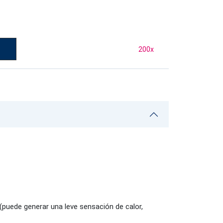
200
x
(puede generar una leve sensación de calor,