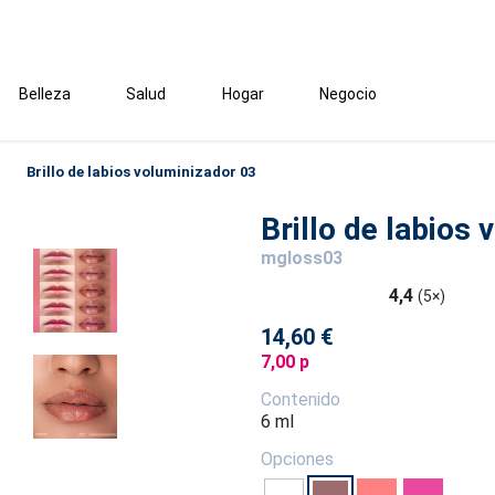
Belleza
Salud
Hogar
Negocio
Brillo de labios voluminizador 03
Brillo de labios
mgloss03
4,4
(5×)
14,60 €
7,00 p
Contenido
6 ml
Opciones