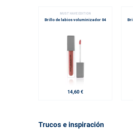
MUST HAVE EDITION
Brillo de labios voluminizador 04
Bri
14,60 €
Trucos e inspiración