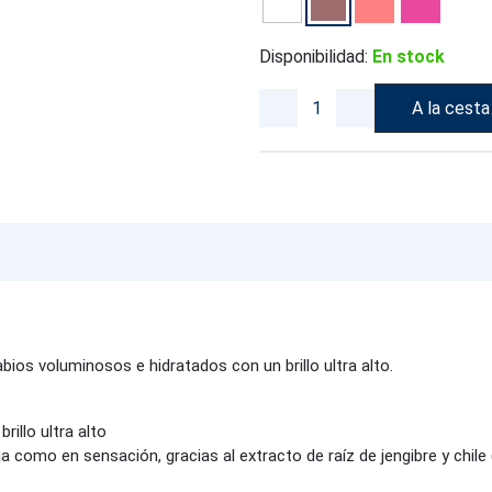
Disponibilidad:
En stock
A la cesta
bios voluminosos e hidratados con un brillo ultra alto.
rillo ultra alto
 como en sensación, gracias al extracto de raíz de jengibre y chile