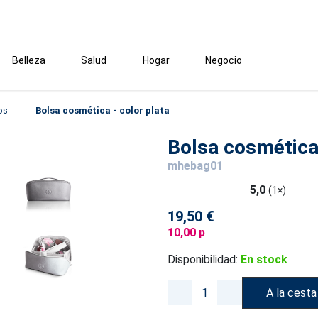
Belleza
Salud
Hogar
Negocio
os
Bolsa cosmética - color plata
Bolsa cosmética 
mhebag01
5,0
(1×)
19,50 €
10,00 p
Disponibilidad:
En stock
A la cesta