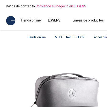
Datos de contacto
|
Comience su negocio en ESSENS
Tienda online
ESSENS
Líneas de productos
Tienda online
MUST HAVE EDITION
Accesori