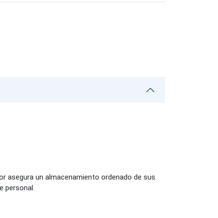
ador asegura un almacenamiento ordenado de sus
ne personal.