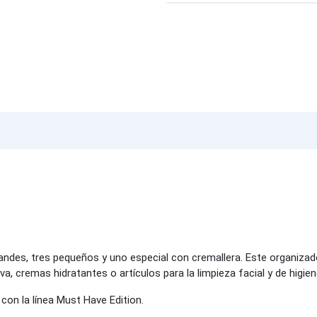
randes, tres pequeños y uno especial con cremallera. Este organiz
, cremas hidratantes o artículos para la limpieza facial y de higie
on la línea Must Have Edition.