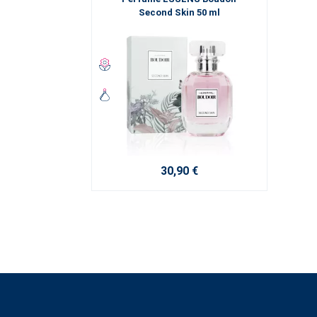
Second Skin 50 ml
30,90 €