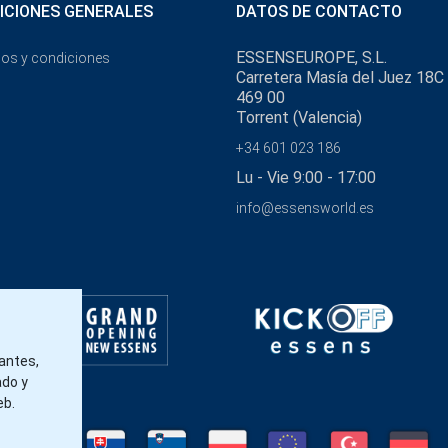
ICIONES GENERALES
DATOS DE CONTACTO
ESSENSEUROPE, S.L.
os y condiciones
Carretera Masía del Juez 18C
469 00
Torrent (Valencia)
+34 601 023 186
Lu - Vie 9:00 - 17:00
info@essensworld.es
tantes,
ado y
eb.