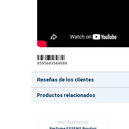
8595603584689
Reseñas de los clientes
Productos relacionados
MUST HAVE EDITION
Perfume ESSENS Boudoir