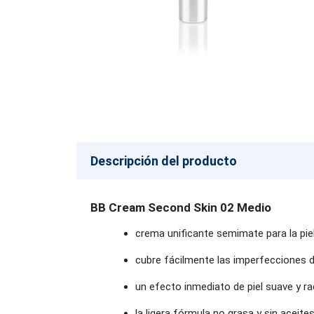
Descripción del producto
BB Cream Second Skin 02 Medio
crema unificante semimate para la pie
cubre fácilmente las imperfecciones d
un efecto inmediato de piel suave y r
la ligera fórmula no grasa y sin aceite