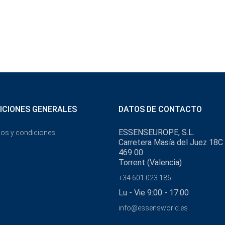
ICIONES GENERALES
DATOS DE CONTACTO
ESSENSEUROPE, S.L.
os y condiciones
Carretera Masía del Juez 18C
469 00
Torrent (Valencia)
+34 601 023 186
Lu - Vie 9:00 - 17:00
info@essensworld.es