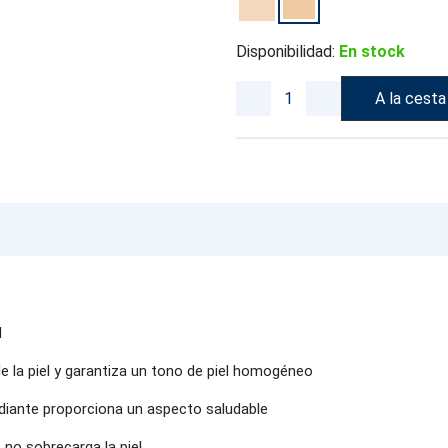
Disponibilidad:
En stock
A la cesta
l
e la piel y garantiza un tono de piel homogéneo
adiante proporciona un aspecto saludable
s no sobrecarga la piel