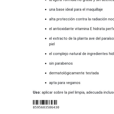
una base ideal para el maquillaje
alta protección contra la radiación no
el antioxidante vitamina E hidrata perf
el extracto de la planta ave del paraíso
piel
el complejo natural de ingredientes hid
sin parabenos
dermatológicamente testada
apta para veganos
Uso:
aplicar sobre la piel limpia, adecuada inc
8595603586430