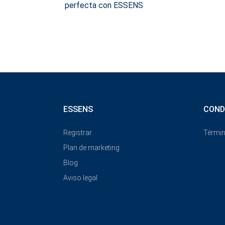
perfecta con ESSENS
ESSENS
COND
Registrar
Términ
Plan de marketing
Blog
Aviso legal