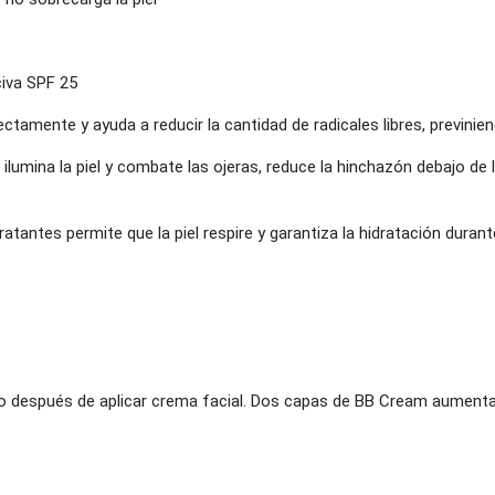
civa SPF 25
ectamente y ayuda a reducir la cantidad de radicales libres, previnien
 ilumina la piel y combate las ojeras, reduce la hinchazón debajo de l
ratantes permite que la piel respire y garantiza la hidratación durant
luso después de aplicar crema facial. Dos capas de BB Cream aumenta