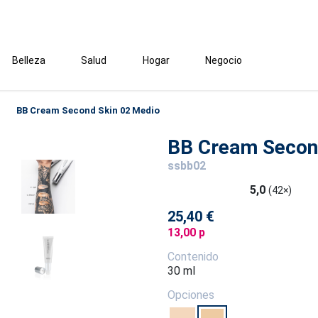
Belleza
Salud
Hogar
Negocio
BB Cream Second Skin 02 Medio
BB Cream Secon
ssbb02
5,0
(42×)
25,40 €
13,00 p
Contenido
30 ml
Opciones