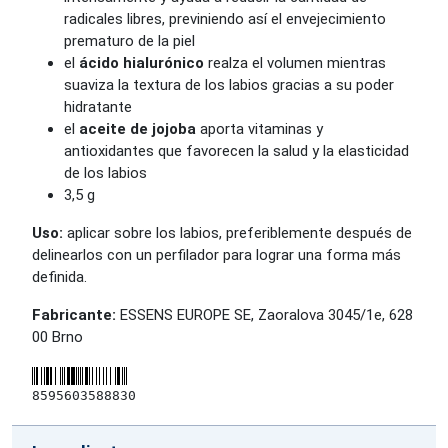
radicales libres, previniendo así el envejecimiento
prematuro de la piel
el
ácido hialurónico
realza el volumen mientras
suaviza la textura de los labios gracias a su poder
hidratante
el
aceite de jojoba
aporta vitaminas y
antioxidantes que favorecen la salud y la elasticidad
de los labios
3,5 g
Uso:
aplicar sobre los labios, preferiblemente después de
delinearlos con un perfilador para lograr una forma más
definida.
Fabricante:
ESSENS EUROPE SE, Zaoralova 3045/1e, 628
00 Brno
8595603588830