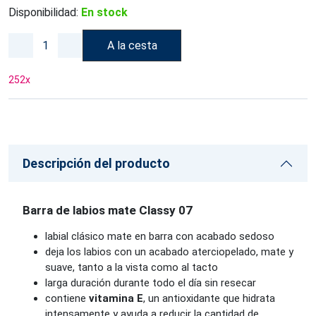
Disponibilidad:
En stock
A la cesta
252
x
Descripción del producto
Barra de labios mate Classy 07
labial clásico mate en barra con acabado sedoso
deja los labios con un acabado aterciopelado, mate y
suave, tanto a la vista como al tacto
larga duración durante todo el día sin resecar
contiene
vitamina E
, un antioxidante que hidrata
intensamente y ayuda a reducir la cantidad de