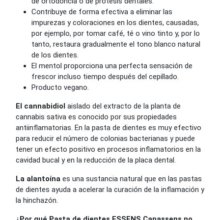
de ortodoncia o de prótesis dentales.
Contribuye de forma efectiva a eliminar las
impurezas y coloraciones en los dientes, causadas,
por ejemplo, por tomar café, té o vino tinto y, por lo
tanto, restaura gradualmente el tono blanco natural
de los dientes.
El mentol proporciona una perfecta sensación de
frescor incluso tiempo después del cepillado.
Producto vegano.
El cannabidiol
aislado del extracto de la planta de
cannabis sativa es conocido por sus propiedades
antiinflamatorias. En la pasta de dientes es muy efectivo
para reducir el número de colonias bacterianas y puede
tener un efecto positivo en procesos inflamatorios en la
cavidad bucal y en la reducción de la placa dental.
La alantoína
es una sustancia natural que en las pastas
de dientes ayuda a acelerar la curación de la inflamación y
la hinchazón.
¿Por qué Pasta de dientes ESSENS Canassens no