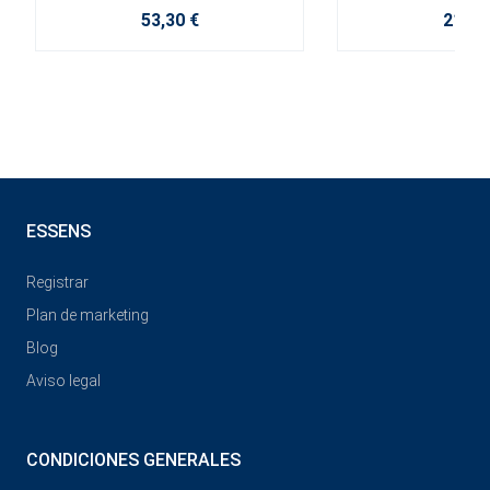
53,30 €
21,20
ESSENS
Registrar
Plan de marketing
Blog
Aviso legal
CONDICIONES GENERALES