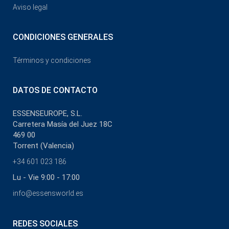
Aviso legal
CONDICIONES GENERALES
Términos y condiciones
DATOS DE CONTACTO
ESSENSEUROPE, S.L.
Carretera Masía del Juez 18C
469 00
Torrent (Valencia)
+34 601 023 186
Lu - Vie 9:00 - 17:00
info@essensworld.es
REDES SOCIALES