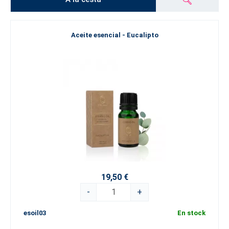
Aceite esencial - Eucalipto
19,50 €
-
+
esoil03
En stock