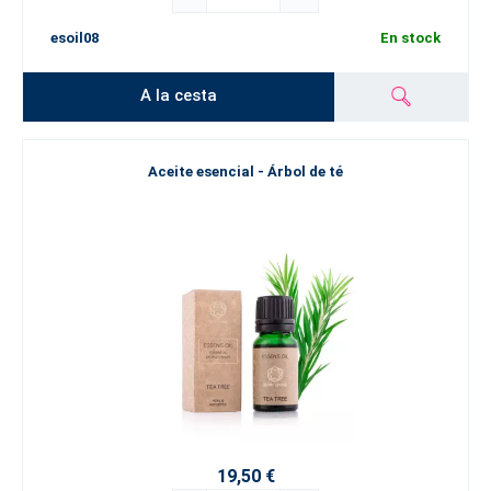
esoil08
En stock
A la cesta
Aceite esencial - Árbol de té
19,50 €