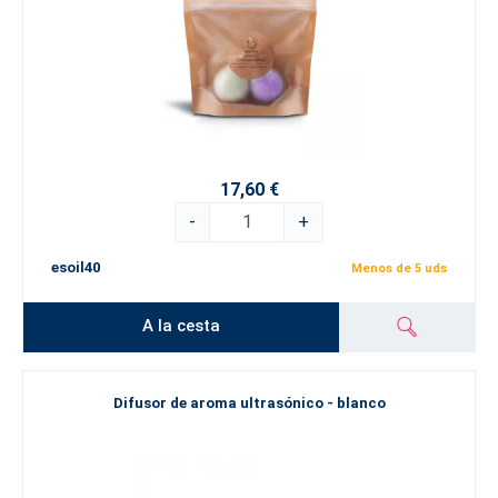
17,60 €
-
+
esoil40
Menos de 5 uds
A la cesta
Difusor de aroma ultrasónico - blanco