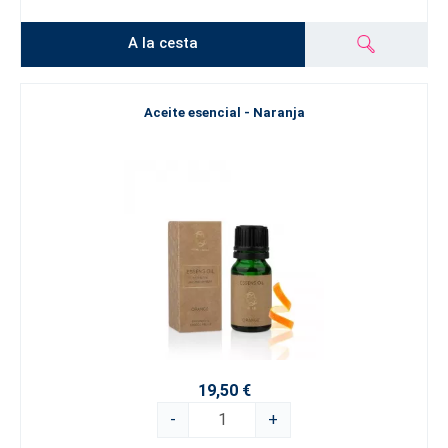
A la cesta
Aceite esencial - Naranja
19,50 €
-
+