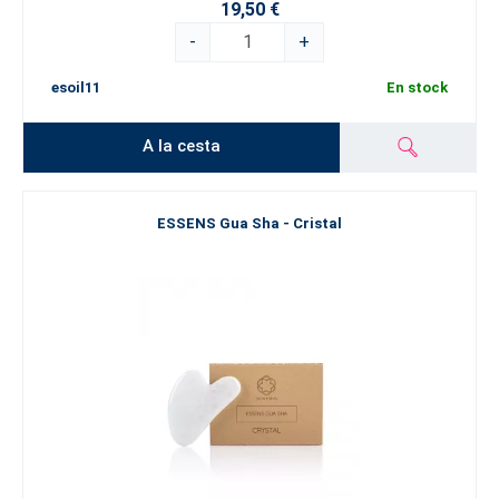
19,50 €
-
+
esoil11
En stock
A la cesta
ESSENS Gua Sha - Cristal