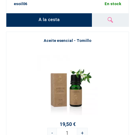
esoil06
En stock
A la cesta
Aceite esencial - Tomillo
19,50 €
-
+